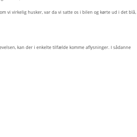
vi virkelig husker, var da vi satte os i bilen og kørte ud i det blå,
levelsen, kan der i enkelte tilfælde komme aflysninger. I sådanne