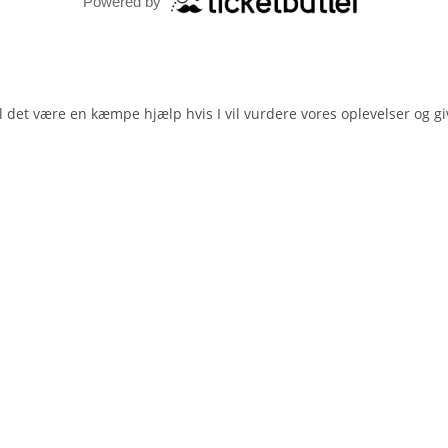
Powered by
vil det være en kæmpe hjælp hvis I vil vurdere vores oplevelser og giv