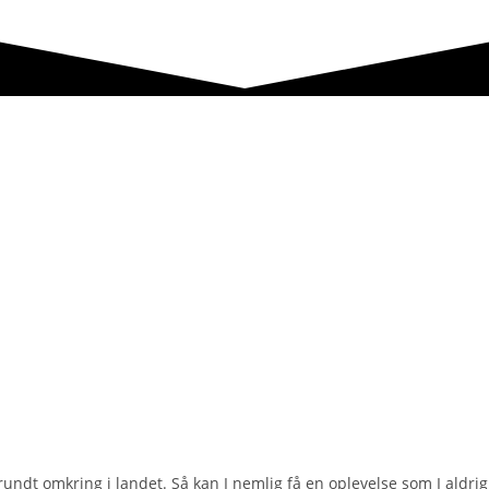
 rundt omkring i landet. Så kan I nemlig få en oplevelse som I aldri