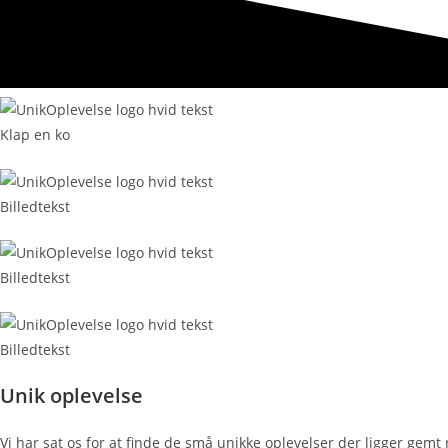
Klap en ko
Billedtekst
Billedtekst
Billedtekst
Unik oplevelse
Vi har sat os for at finde de små unikke oplevelser der ligger gemt