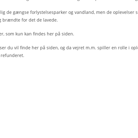
elig de gængse forlystelsesparker og vandland, men de oplevelser som 
ig brændte for det de lavede.
ser, som kun kan findes her på siden.
 du vil finde her på siden, og da vejret m.m. spiller en rolle i op
 refunderet.