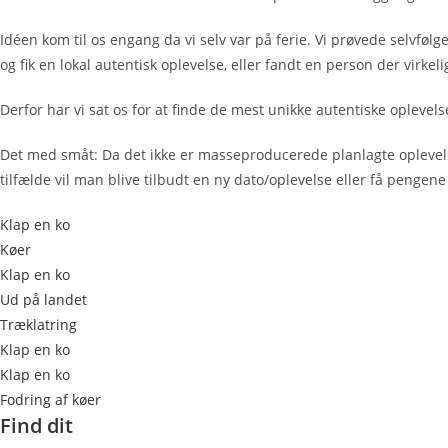
Idéen kom til os engang da vi selv var på ferie. Vi prøvede selvfølg
og fik en lokal autentisk oplevelse, eller fandt en person der virkel
Derfor har vi sat os for at finde de mest unikke autentiske oplevel
Det med småt: Da det ikke er masseproducerede planlagte oplevelser
tilfælde vil man blive tilbudt en ny dato/oplevelse eller få pengene
Klap en ko
Køer
Klap en ko
Ud på landet
Træklatring
Klap en ko
Klap en ko
Fodring af køer
Find dit